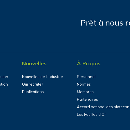
Prêt à nous r
Nouvelles
À Propos
ation
Nouvelles de l’industrie
Personnel
ation
Qui recrute?
Normes
Publications
Membres
Partenaires
Accord national des biotechn
Les Feuilles d’Or