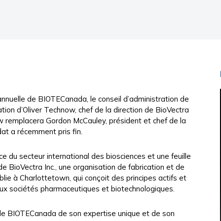
nuelle de BIOTECanada, le conseil d’administration de
tion d’Oliver Technow, chef de la direction de BioVectra
ow remplacera Gordon McCauley, président et chef de la
at a récemment pris fin.
du secteur international des biosciences et une feuille
 de BioVectra Inc., une organisation de fabrication et de
ie à Charlottetown, qui conçoit des principes actifs et
ux sociétés pharmaceutiques et biotechnologiques.
ion de BIOTECanada de son expertise unique et de son