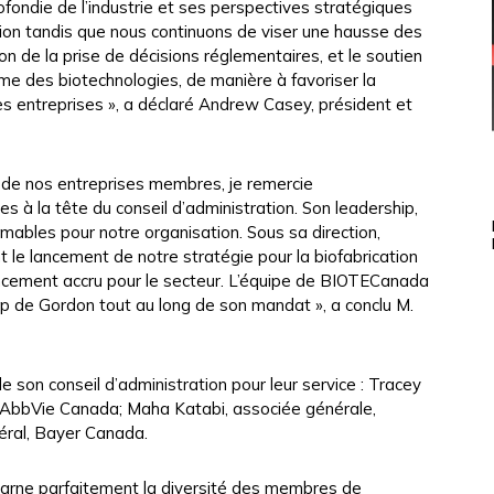
fondie de l’industrie et ses perspectives stratégiques
tion tandis que nous continuons de viser une hausse des
n de la prise de décisions réglementaires, et le soutien
ème des biotechnologies, de manière à favoriser la
es entreprises », a déclaré Andrew Casey, président et
de nos entreprises membres, je remercie
 à la tête du conseil d’administration. Son leadership,
ables pour notre organisation. Sous sa direction,
 le lancement de notre stratégie pour la biofabrication
inancement accru pour le secteur. L’équipe de BIOTECanada
p de Gordon tout au long de son mandat », a conclu M.
on conseil d’administration pour leur service : Tracey
, AbbVie Canada; Maha Katabi, associée générale,
néral, Bayer Canada.
carne parfaitement la diversité des membres de