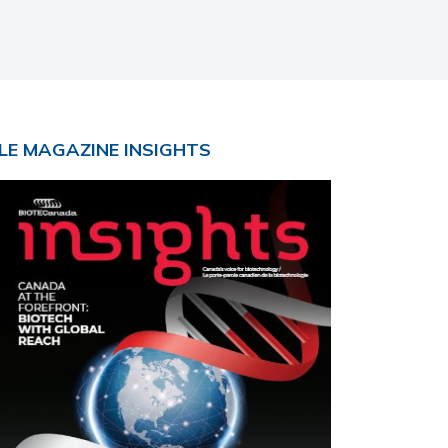
Primary
LE MAGAZINE INSIGHTS
Sidebar