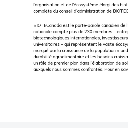
l’organisation et de l’écosystème élargi des bi
complète du conseil d’administration de BIOTE
BIOTECanada est le porte-parole canadien de l’
nationale compte plus de 230 membres – entre
biotechnologiques internationales, investisseurs
universitaires – qui représentent le vaste éco
marqué par la croissance de la population mondi
durabilité agroalimentaire et les besoins croiss
un rôle de premier plan dans l’élaboration de s
auxquels nous sommes confrontés. Pour en savoi