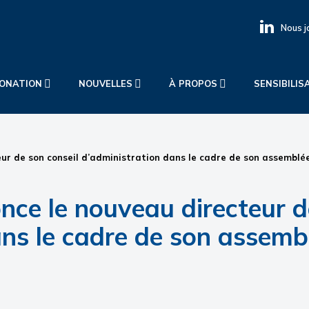
Nous j
IONATION
NOUVELLES
À PROPOS
SENSIBILIS
r de son conseil d’administration dans le cadre de son assemblé
e le nouveau directeur de
ans le cadre de son assemb