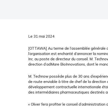
Le 31 mai 2024
[OTTAWA] Au terme de l’assemblée générale an
l’organisation est enchanté d’annoncer la nomina
Inc. au poste de directeur du conseil. M. Techn
direction d’adMare BioInnovations, dont le mand
M. Technow possède plus de 30 ans d’expérience 
de route enviable à titre de chef de la direction
développement contractuelle internationale établ
des intermédiaires pharmaceutiques destinés a
« Oliver fera profiter le conseil d’administrat