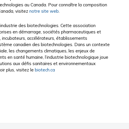
otechnologies au Canada. Pour connaître la composition
Canada, visitez
notre site web
.
industrie des biotechnologies. Cette association
prises en démarrage, sociétés pharmaceutiques et
, incubateurs, accélérateurs, établissements
système canadien des biotechnologies. Dans un contexte
ale, les changements climatiques, les enjeux de
ants en santé humaine, l’industrie biotechnologique joue
olutions aux défis sanitaires et environnementaux
r plus, visitez le
biotech.ca