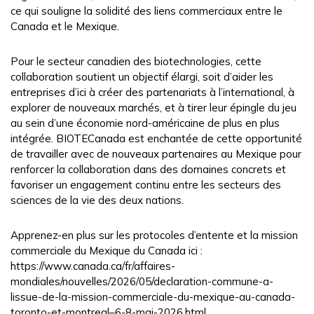
ce qui souligne la solidité des liens commerciaux entre le
Canada et le Mexique.
Pour le secteur canadien des biotechnologies, cette
collaboration soutient un objectif élargi, soit d’aider les
entreprises d’ici à créer des partenariats à l’international, à
explorer de nouveaux marchés, et à tirer leur épingle du jeu
au sein d’une économie nord-américaine de plus en plus
intégrée. BIOTECanada est enchantée de cette opportunité
de travailler avec de nouveaux partenaires au Mexique pour
renforcer la collaboration dans des domaines concrets et
favoriser un engagement continu entre les secteurs des
sciences de la vie des deux nations.
Apprenez-en plus sur les protocoles d’entente et la mission
commerciale du Mexique du Canada ici :
https://www.canada.ca/fr/affaires-
mondiales/nouvelles/2026/05/declaration-commune-a-
lissue-de-la-mission-commerciale-du-mexique-au-canada-
toronto-et-montreal–6-8-mai-2026.html