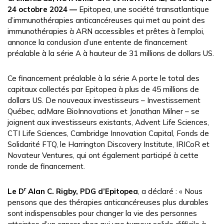
24 octobre 2024 ―
Epitopea, une société transatlantique
d’immunothérapies anticancéreuses qui met au point des
immunothérapies à ARN accessibles et prêtes à l’emploi,
annonce la conclusion d’une entente de financement
préalable à la série A à hauteur de 31 millions de dollars US.
Ce financement préalable à la série A porte le total des
capitaux collectés par Epitopea à plus de 45 millions de
dollars US. De nouveaux investisseurs – Investissement
Québec, adMare BioInnovations et Jonathan Milner – se
joignent aux investisseurs existants, Advent Life Sciences,
CTI Life Sciences, Cambridge Innovation Capital, Fonds de
Solidarité FTQ, le Harrington Discovery Institute, IRICoR et
Novateur Ventures, qui ont également participé à cette
ronde de financement.
r
Le D
Alan C. Rigby, PDG d’Epitopea
, a déclaré : « Nous
pensons que des thérapies anticancéreuses plus durables
sont indispensables pour changer la vie des personnes