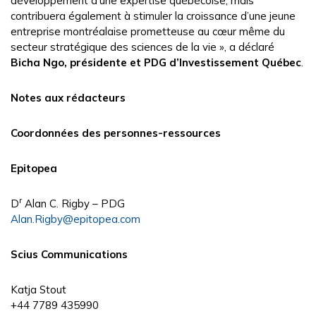
développement d’une expertise québécoise, mais
contribuera également à stimuler la croissance d’une jeune
entreprise montréalaise prometteuse au cœur même du
secteur stratégique des sciences de la vie », a déclaré
Bicha Ngo, présidente et PDG d’Investissement Québec
.
Notes aux rédacteurs
Coordonnées des personnes-ressources
Epitopea
r
D
Alan C. Rigby – PDG
Alan.Rigby@epitopea.com
Scius Communications
Katja Stout
+44 7789 435990