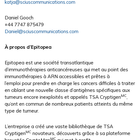
katja@sciuscommunications.com
Daniel Gooch
+44 7747 875479
Daniel@sciuscommunications.com
À propos d’Epitopea
Epitopea est une société transatlantique
d’immunothérapies anticancéreuses qui met au point des
immunothérapies à ARN accessibles et prêtes à
l’emploi pour prendre en charge les cancers difficiles à traiter
en ciblant une nouvelle classe d’antigènes spécifiques aux
MC
tumeurs encore inexploités et appelés TSA Cryptigen
,
qu’ont en commun de nombreux patients atteints du même
type de tumeur.
L’entreprise a créé une vaste bibliothèque de TSA
MC
Cryptigen
novateurs, découverts grâce à sa plateforme
MC