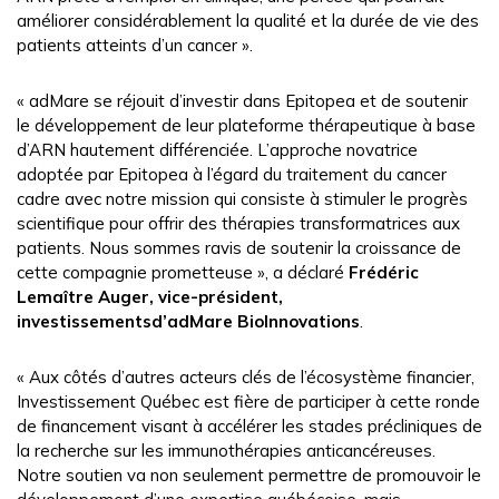
améliorer considérablement la qualité et la durée de vie des
patients atteints d’un cancer ».
« adMare se réjouit d’investir dans Epitopea et de soutenir
le développement de leur plateforme thérapeutique à base
d’ARN hautement différenciée. L’approche novatrice
adoptée par Epitopea à l’égard du traitement du cancer
cadre avec notre mission qui consiste à stimuler le progrès
scientifique pour offrir des thérapies transformatrices aux
patients. Nous sommes ravis de soutenir la croissance de
cette compagnie prometteuse », a déclaré
Frédéric
Lemaître Auger, vice-président,
investissementsd’adMare BioInnovations
.
« Aux côtés d’autres acteurs clés de l’écosystème financier,
Investissement Québec est fière de participer à cette ronde
de financement visant à accélérer les stades précliniques de
la recherche sur les immunothérapies anticancéreuses.
Notre soutien va non seulement permettre de promouvoir le