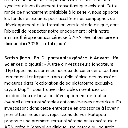
syndicat d’investissement transatlantique existant. Cette
ronde de financement préalable à la série A nous apporte
les fonds nécessaires pour accélérer nos campagnes de
développement et la transition vers le stade clinique, dans
l’objectif de respecter notre engagement : offrir notre
immunothérapie anticancéreuse à ARN révolutionnaire en
clinique d’ici 2026 », a-t-il ajouté.
Satish Jindal, Ph. D., partenaire général à Advent Life
Sciences
, a ajouté : « À titre d’investisseurs fondateurs
d’Epitopea, nous sommes heureux de continuer à soutenir
fermement l’entreprise alors qu’elle réalise des avancées
majeures dans l’exploration de sa plateforme exclusive
MC
CryptoMap
pour trouver des cibles novatrices qui
tiendront lieu de base au développement de tout un
éventail d’immunothérapies anticancéreuses novatrices. En
investissant dans cette entreprise en croissance à l’avenir
prometteur, nous nous réjouissons de voir Epitopea
proposer une première immunothérapie anticancéreuse à
ARN prête à l’emploi en clinique, une percée qui pourrait