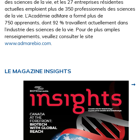
des sciences de la vie, et les 27 entreprises résidentes
actuelles emploient plus de 350 professionnels des sciences
de la vie. L’Académie adMare a formé plus de
750 apprenants, dont 92 % travaillent actuellement dans
l’industrie des sciences de la vie. Pour de plus amples
renseignements, veuillez consulter le site
www.admarebio.com
.
Primary
LE MAGAZINE INSIGHTS
Sidebar