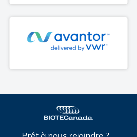
Prêt à nous rejoindre ?