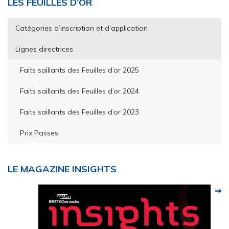
Primary
LES FEUILLES D’OR
Sidebar
Catégories d’inscription et d’application
Lignes directrices
Faits saillants des Feuilles d’or 2025
Faits saillants des Feuilles d’or 2024
Faits saillants des Feuilles d’or 2023
Prix Passes
LE MAGAZINE INSIGHTS